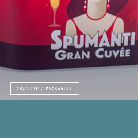
CREATIVITÀ PACKAGING